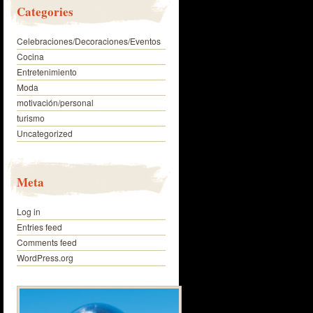
Categories
Celebraciones/Decoraciones/Eventos
Cocina
Entretenimiento
Moda
motivación/personal
turismo
Uncategorized
Meta
Log in
Entries feed
Comments feed
WordPress.org