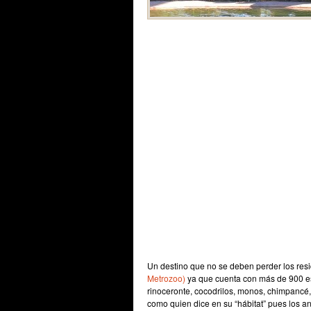
Un destino que no se deben perder los res
Metrozoo)
ya que cuenta con más de 900 esp
rinoceronte, cocodrilos, monos, chimpancé, a
como quien dice en su “hábitat” pues los a