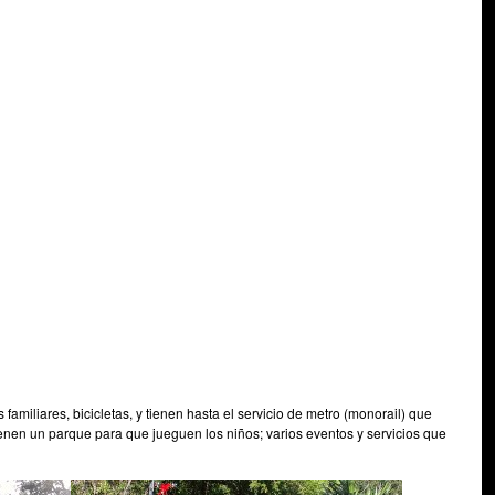
familiares, bicicletas, y tienen hasta el servicio de metro (monorail) que
Tienen un parque para que jueguen los niños; varios eventos y servicios que