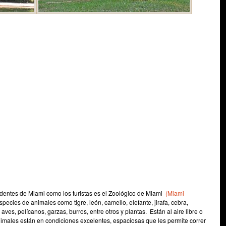
identes de Miami como los turistas es el Zoológico de Miami
(Miami
ecies de animales como tigre, león, camello, elefante, jirafa, cebra,
ves, pelícanos, garzas, burros, entre otros y plantas. Están al aire libre o
nimales están en condiciones excelentes, espaciosas que les permite correr