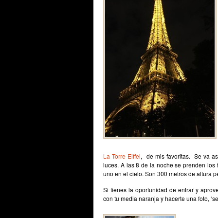
La Torre Eiffel
, de mis favoritas. Se va a
luces. A las 8 de la noche se prenden los
uno en el cielo. Son 300 metros de altura
Si tienes la oportunidad de entrar y apro
con tu media naranja y hacerte una foto, ‘se