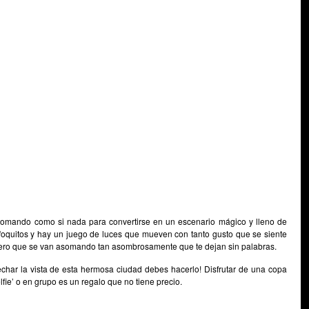
somando como si nada para convertirse en un escenario mágico y lleno de
 foquitos y hay un juego de luces que mueven con tanto gusto que se siente
 pero que se van asomando tan asombrosamente que te dejan sin palabras.
vechar la vista de esta hermosa ciudad debes hacerlo! Disfrutar de una copa
lfie’ o en grupo es un regalo que no tiene precio.