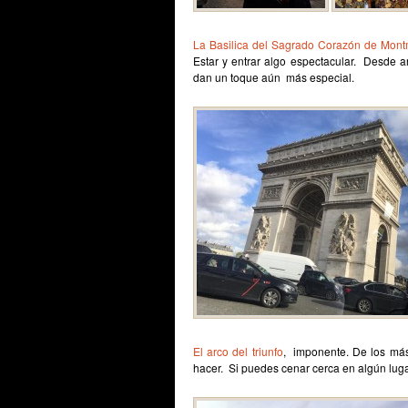
La Basilica del Sagrado Corazón de Mont
Estar y entrar algo espectacular. Desde 
dan un toque aún más especial.
El arco del triunfo
, imponente. De los má
hacer. Si puedes cenar cerca en algún luga