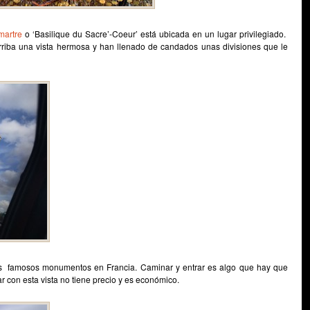
martre
o ‘Basilique du Sacre’-Coeur’ está ubicada en un lugar privilegiado.
arriba una vista hermosa y han llenado de candados unas divisiones que le
s famosos monumentos en Francia. Caminar y entrar es algo que hay que
r con esta vista no tiene precio y es económico.