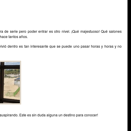
ra de serie pero poder entrar es otro nivel. ¡Qué majestuoso! Qué salones
 hace tantos años.
vivió dentro es tan interesante que se puede uno pasar horas y horas y no
suspirando. Este es sin duda alguna un destino para conocer!