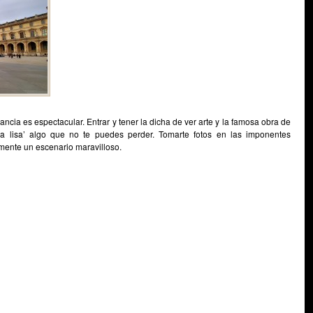
ncia es espectacular. Entrar y tener la dicha de ver arte y la famosa obra de
 lisa’ algo que no te puedes perder. Tomarte fotos en las imponentes
amente un escenario maravilloso.