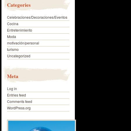
Categories
Celebraciones/Decoraciones/Eventos
Cocina
Entretenimiento
Moda
motivación/personal
turismo
Uncategorized
Meta
Log in
Entries feed
Comments feed
WordPress.org