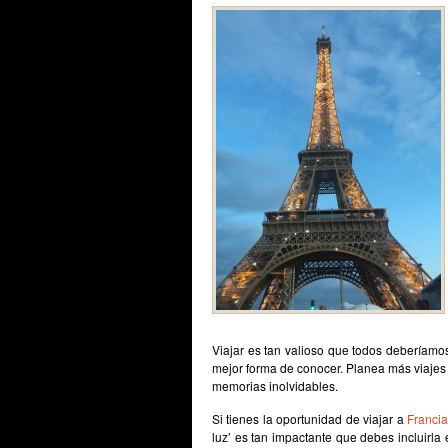
Viajar es tan valioso que todos deberíamo
mejor forma de conocer. Planea más viajes 
memorias inolvidables.
Si tienes la oportunidad de viajar a
Francia
luz’ es tan impactante que debes incluirla 