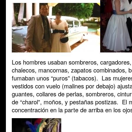
Los hombres usaban sombreros, cargadores, 
chalecos, mancornas, zapatos combinados, b
fumaban unos “puros” (tabacos). Las mujeres
vestidos con vuelo (malines por debajo) ajusta
guantes, collares de perlas, sombreros, cintu
de “charol”, moños, y pestañas postizas. El ma
concentración en la parte de arriba en los oj