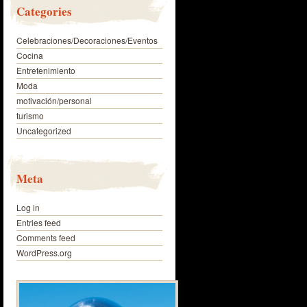
Categories
Celebraciones/Decoraciones/Eventos
Cocina
Entretenimiento
Moda
motivación/personal
turismo
Uncategorized
Meta
Log in
Entries feed
Comments feed
WordPress.org