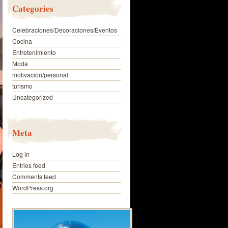
Categories
Celebraciones/Decoraciones/Eventos
Cocina
Entretenimiento
Moda
motivación/personal
turismo
Uncategorized
Meta
Log in
Entries feed
Comments feed
WordPress.org