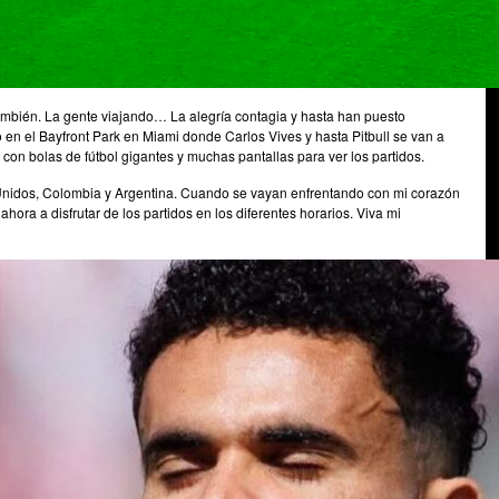
 también. La gente viajando… La alegría contagia y hasta han puesto
mo en el Bayfront Park en Miami donde Carlos Vives y hasta Pitbull se van a
 con bolas de fútbol gigantes y muchas pantallas para ver los partidos.
Unidos, Colombia y Argentina. Cuando se vayan enfrentando con mi corazón
ora a disfrutar de los partidos en los diferentes horarios. Viva mi