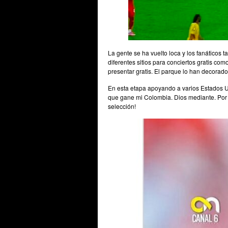
La gente se ha vuelto loca y los fanáticos
diferentes sitios para conciertos gratis co
presentar gratis. El parque lo han decorado
En esta etapa apoyando a varios Estados 
que gane mi Colombia. Dios mediante. Por ah
selección!