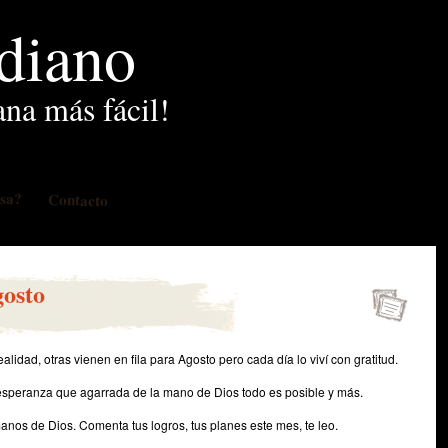
idiano
ana más fácil!
osa?
Contacto
gosto
lidad, otras vienen en fila para Agosto pero cada día lo viví con gratitud.
 esperanza que agarrada de la mano de Dios todo es posible y más.
manos de Dios. Comenta tus logros, tus planes este mes, te leo.