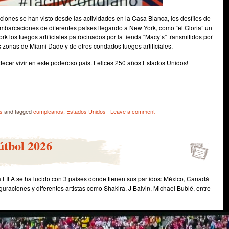
iones se han visto desde las actividades en la Casa Blanca, los desfiles de
 embarcaciones de diferentes países llegando a New York, como “el Gloria” un
los fuegos artificiales patrocinados por la tienda “Macy’s” transmitidos por
s zonas de Miami Dade y de otros condados fuegos artificiales.
ecer vivir en este poderoso país. Felices 250 años Estados Unidos!
e
|
s
and tagged
cumpleanos
,
Estados Unidos
Leave a comment
útbol 2026
a FIFA se ha lucido con 3 países donde tienen sus partidos: México, Canadá
uraciones y diferentes artistas como Shakira, J Balvin, Michael Bublé, entre