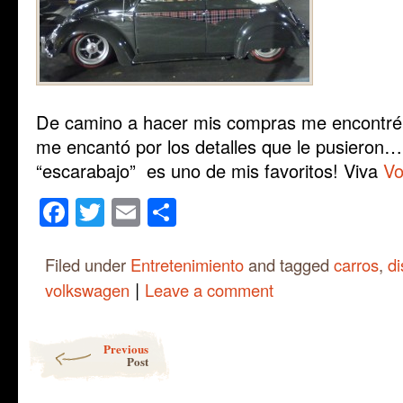
De camino a hacer mis compras me encontré 
me encantó por los detalles que le pusieron
“escarabajo” es uno de mis favoritos! Viva
Vo
Facebook
Twitter
Email
Share
Filed under
Entretenimiento
and tagged
carros
,
d
|
volkswagen
Leave a comment
Post navigation
Previous
Post