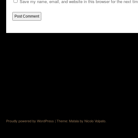
Save my name, email, and website in this browser for the next ti
Proudly powered by WordPress
|
Theme: Matala by
Nicolo Volpato
.