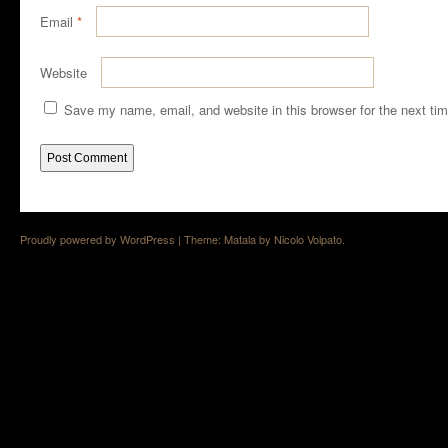
Email
*
Website
Save my name, email, and website in this browser for the next ti
Proudly powered by WordPress
|
Theme: Matala by
Nicolo Volpato
.