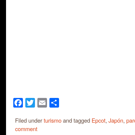
Facebook
Twitter
Email
Share
Filed under
turismo
and tagged
Epcot
,
Japón
,
par
comment