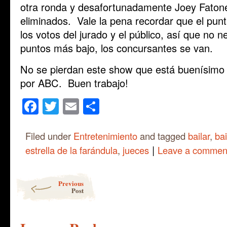
otra ronda y desafortunadamente Joey Faton
eliminados. Vale la pena recordar que el pun
los votos del jurado y el público, así que no 
puntos más bajo, los concursantes se van.
No se pierdan este show que está buenísimo y
por ABC. Buen trabajo!
Facebook
Twitter
Email
Share
Filed under
Entretenimiento
and tagged
bailar
,
bai
|
estrella de la farándula
,
jueces
Leave a commen
Post navigation
Previous
Post