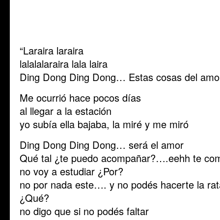
“Laraira laraira
lalalalaraira lala laira
Ding Dong Ding Dong… Estas cosas del amo
Me ocurrió hace pocos días
al llegar a la estación
yo subía ella bajaba, la miré y me miró
Ding Dong Ding Dong… será el amor
Qué tal ¿te puedo acompañar?….eehh te comi
no voy a estudiar ¿Por?
no por nada este…. y no podés hacerte la rat
¿Qué?
no digo que si no podés faltar