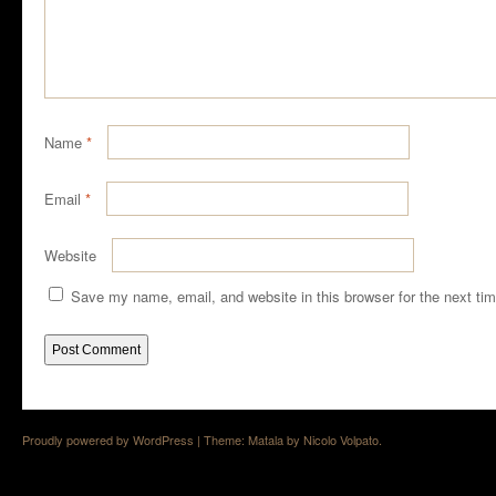
Name
*
Email
*
Website
Save my name, email, and website in this browser for the next ti
Proudly powered by WordPress
|
Theme: Matala by
Nicolo Volpato
.