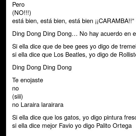
Pero
(NO!!!)
está bien, está bien, está bien ¡¡CARAMBA!!”
Ding Dong Ding Dong… No hay acuerdo en e
Si ella dice que de bee gees yo digo de treme
si ella dice que Los Beatles, yo digo de Rollis
Ding Dong Ding Dong
Te enojaste
no
(siii)
no Laraira larairara
Si ella dice que los gatos, yo digo pintura fres
si ella dice mejor Favio yo digo Palito Ortega