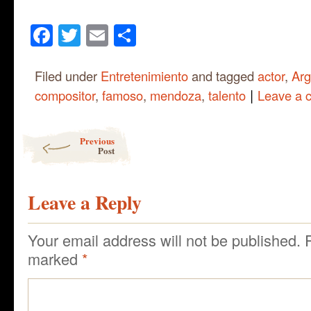
Facebook
Twitter
Email
Share
Filed under
Entretenimiento
and tagged
actor
,
Arg
|
compositor
,
famoso
,
mendoza
,
talento
Leave a 
Post navigation
Previous
Post
Leave a Reply
Your email address will not be published.
marked
*