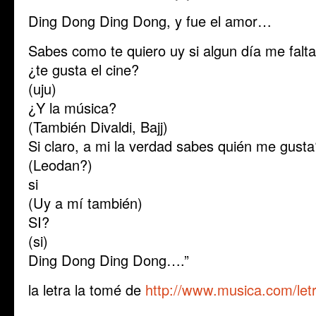
Ding Dong Ding Dong, y fue el amor…
Sabes como te quiero uy si algun día me falt
¿te gusta el cine?
(uju)
¿Y la música?
(También Divaldi, Bajj)
Si claro, a mi la verdad sabes quién me gust
(Leodan?)
si
(Uy a mí también)
SI?
(si)
Ding Dong Ding Dong….”
la letra la tomé de
http://www.musica.com/let