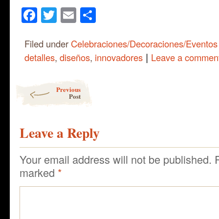
Facebook
Twitter
Email
Share
Filed under
Celebraciones/Decoraciones/Eventos
|
detalles
,
diseños
,
innovadores
Leave a commen
Post navigation
Previous
Post
Leave a Reply
Your email address will not be published.
marked
*