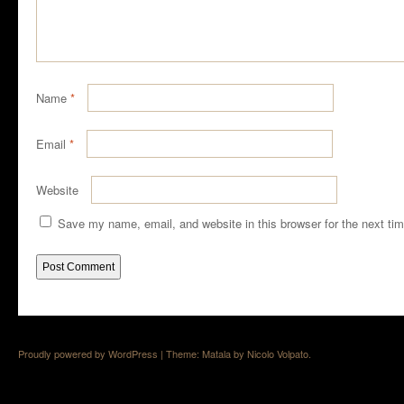
Name
*
Email
*
Website
Save my name, email, and website in this browser for the next ti
Proudly powered by WordPress
|
Theme: Matala by
Nicolo Volpato
.