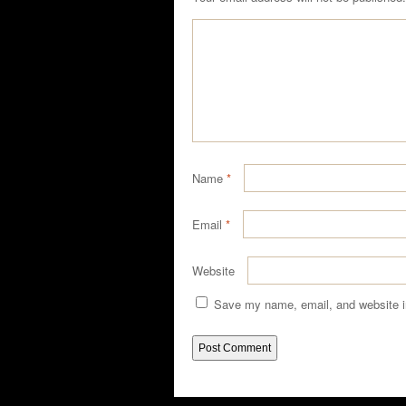
Name
*
Email
*
Website
Save my name, email, and website in