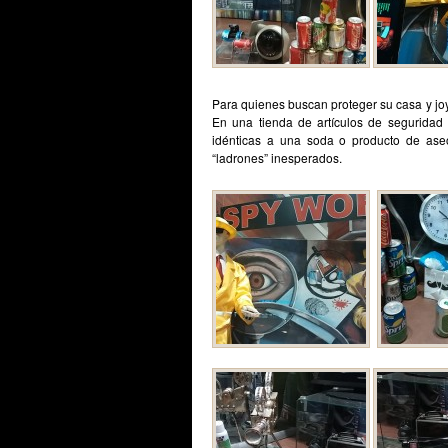
Para quienes buscan proteger su casa y joy
En una tienda de artículos de segurida
idénticas a una soda o producto de as
“ladrones” inesperados.