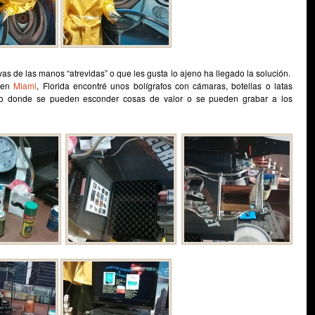
as de las manos “atrevidas” o que les gusta lo ajeno ha llegado la solución.
d en
Miami
, Florida encontré unos bolígrafos con cámaras, botellas o latas
eo donde se pueden esconder cosas de valor o se pueden grabar a los