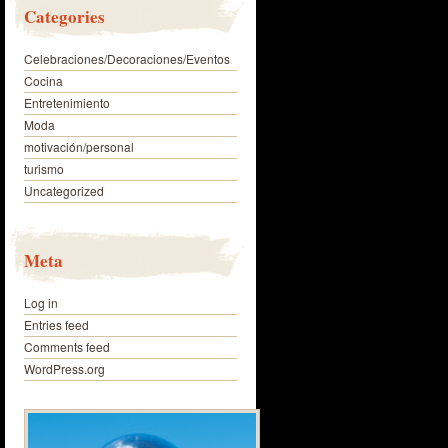
Categories
Celebraciones/Decoraciones/Eventos
Cocina
Entretenimiento
Moda
motivación/personal
turismo
Uncategorized
Meta
Log in
Entries feed
Comments feed
WordPress.org