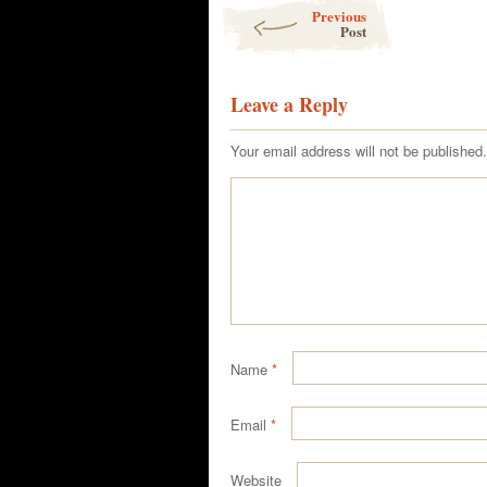
Post navigation
Previous
Post
Leave a Reply
Your email address will not be published.
Name
*
Email
*
Website