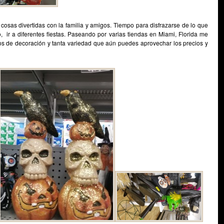
cosas divertidas con la familia y amigos. Tiempo para disfrazarse de lo que
o, ir a diferentes fiestas. Paseando por varias tiendas en Miami, Florida me
ios de decoración y tanta variedad que aún puedes aprovechar los precios y