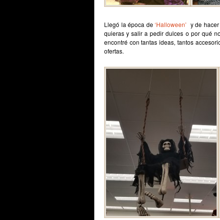
Llegó la época de
‘Halloween’
y de hacer 
quieras y salir a pedir dulces o por qué n
encontré con tantas ideas, tantos accesor
ofertas.