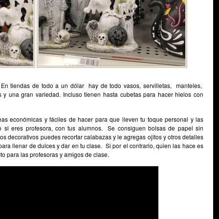
 En tiendas de todo a un dólar hay de todo vasos, servilletas, manteles,
s y una gran variedad. Incluso tienen hasta cubetas para hacer hielos con
eas económicas y fáciles de hacer para que lleven tu toque personal y las
o si eres profesora, con tus alumnos. Se consiguen bolsas de papel sin
s decorativos puedes recortar calabazas y le agregas ojitos y otros detalles
ara llenar de dulces y dar en tu clase. Si por el contrario, quien las hace es
to para las profesoras y amigos de clase.