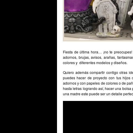
Fiesta de última hora… ¡no te preocupes!
adornos, brujas, avisos, arañas, fantasma
colores y diferentes modelos y diseños.
Quiero además compartir contigo otras id
puedes hacer de proyecto con tus hijos 
adornos y con papeles de colores o de paño
hasta letras logrando así, hacer una bolsa p
una madre este puede ser un detalle perfec