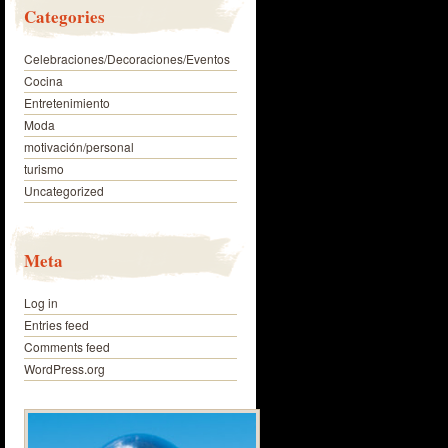
Categories
Celebraciones/Decoraciones/Eventos
Cocina
Entretenimiento
Moda
motivación/personal
turismo
Uncategorized
Meta
Log in
Entries feed
Comments feed
WordPress.org