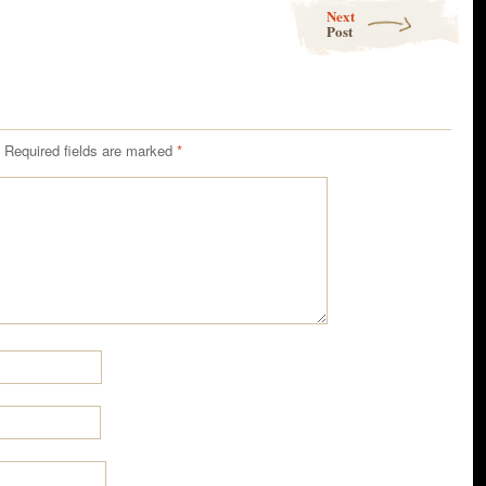
Next
Post
Required fields are marked
*