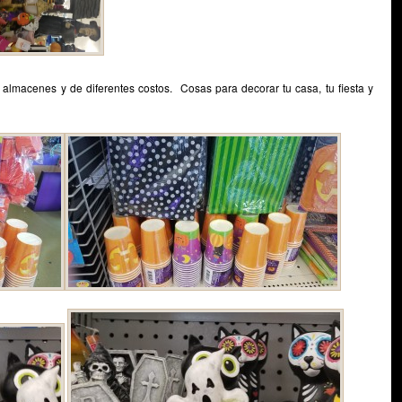
almacenes y de diferentes costos. Cosas para decorar tu casa, tu fiesta y