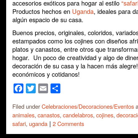
accesorios exóticos para hogar al estilo
“safar
Productos hechos en
Uganda
, ideales para d
algún espacio de su casa.
Buenos precios, originales, coloridos, variados
estampados como los cojines con diseños afri
platos y canastos, entre otros que transforma
hogar. Un poco de creatividad y algo de dine
decoración de su casa y la hacen más alegre! 
económicos y cotidanos!
Facebook
Twitter
Email
Share
Filed under
Celebraciones/Decoraciones/Eventos
a
animales
,
canastos
,
candelabros
,
cojines
,
decorac
|
safari
,
uganda
2 Comments