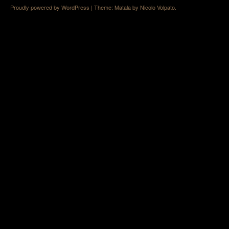
Proudly powered by WordPress
|
Theme: Matala by
Nicolo Volpato
.