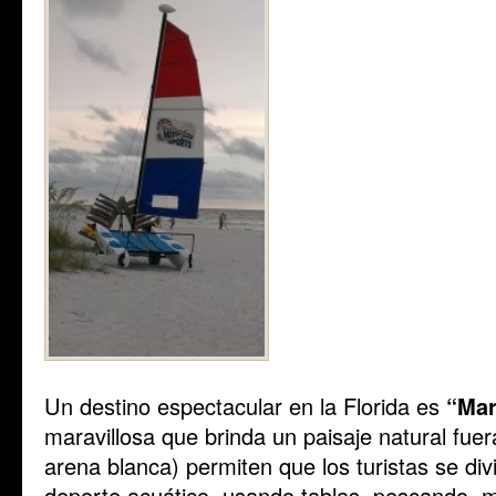
Un destino espectacular en la Florida es
“Mar
maravillosa que brinda un paisaje natural fue
arena blanca) permiten que los turistas se div
deporte acuático, usando tablas, pescando,