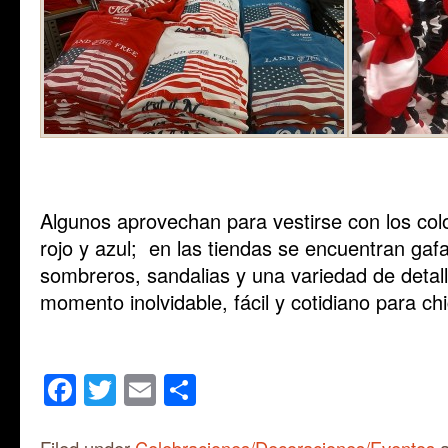
Algunos aprovechan para vestirse con los col
rojo y azul; en las tiendas se encuentran gaf
sombreros, sandalias y una variedad de detal
momento inolvidable, fácil y cotidiano para ch
Facebook
Twitter
Email
Share
Filed under
Celebraciones/Decoraciones/Eventos
a