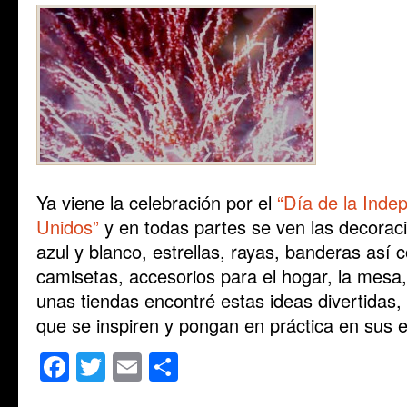
Ya viene la celebración por el
“Día de la Inde
Unidos”
y en todas partes se ven las decoraci
azul y blanco, estrellas, rayas, banderas así
camisetas, accesorios para el hogar, la mesa
unas tiendas encontré estas ideas divertidas, 
que se inspiren y pongan en práctica en sus e
Facebook
Twitter
Email
Share