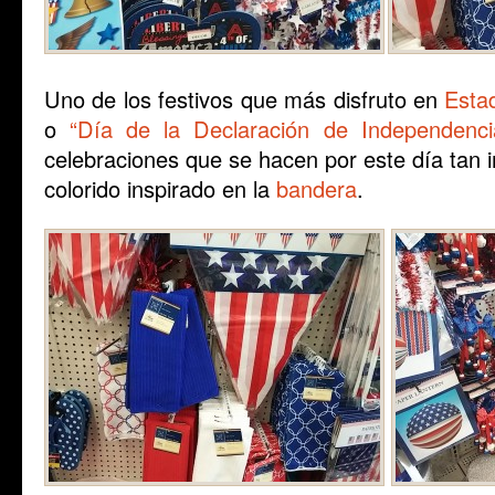
Uno de los festivos que más disfruto en
Esta
o
“Día de la Declaración de Independenc
celebraciones que se hacen por este día tan 
colorido inspirado en la
bandera
.