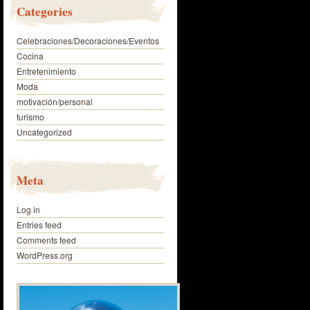
Categories
Celebraciones/Decoraciones/Eventos
Cocina
Entretenimiento
Moda
motivación/personal
turismo
Uncategorized
Meta
Log in
Entries feed
Comments feed
WordPress.org