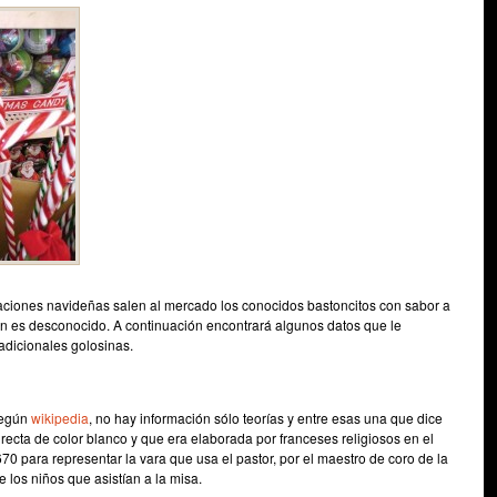
ciones navideñas salen al mercado los conocidos bastoncitos con sabor a
 es desconocido. A continuación encontrará algunos datos que le
adicionales golosinas.
según
wikipedia
, no hay información sólo teorías y entre esas una que dice
recta de color blanco y que era elaborada por franceses religiosos en el
670 para representar la vara que usa el pastor, por el maestro de coro de la
re los niños que asistían a la misa.