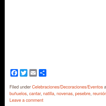
Facebook
Twitter
Email
Share
Filed under
Celebraciones/Decoraciones/Eventos
a
buñuelos
,
cantar
,
natilla
,
novenas
,
pesebre
,
reunión
Leave a comment