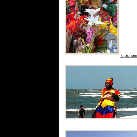
flores he