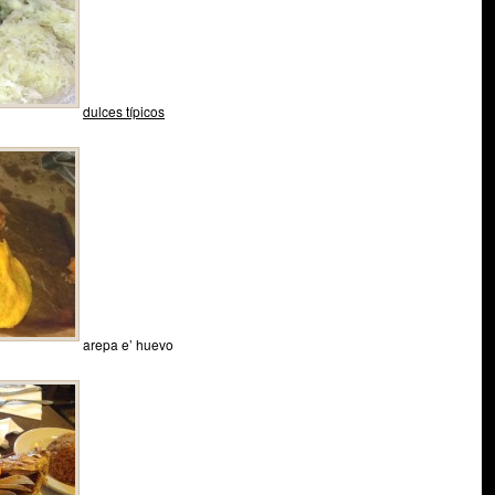
dulces típicos
arepa e’ huevo