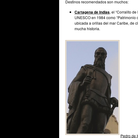
Destinos recomendados son muchos:
Cartagena de Indias
, el “Corralito d
UNESCO en 1984 como “Patrimonio de la
ubicada a orillas del mar Caribe, de c
mucha historia.
Pedro de 