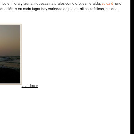
 rico en flora y fauna, riquezas naturales como oro, esmeralda;
su café
, uno
tación, y en cada lugar hay variedad de platos, sitios turísticos, historia,
atardecer