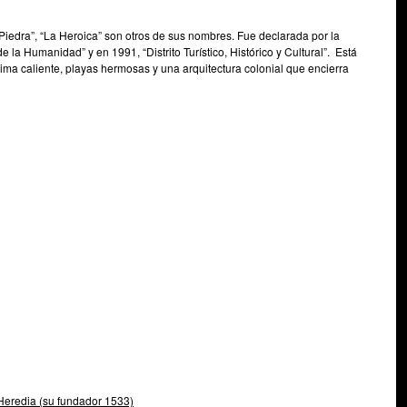
e Piedra”, “La Heroica” son otros de sus nombres. Fue declarada por la
 Humanidad” y en 1991, “Distrito Turístico, Histórico y Cultural”.
Está
lima caliente, playas hermosas y una arquitectura colonial que encierra
Heredia (su fundador 1533)