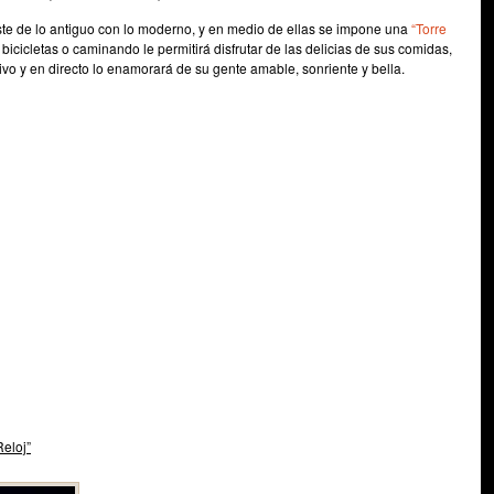
ste de lo antiguo con lo moderno, y en medio de ellas se impone una
“Torre
bicicletas o caminando le permitirá disfrutar de las delicias de sus comidas,
ivo y en directo lo enamorará de su gente amable, sonriente y bella.
Reloj”