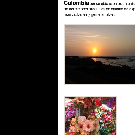
Colombia
por su ubicación es un país
de los mejores productos de calidad de expor
música, bailes y gente amable.