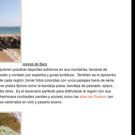
playas de Barú
e quieren practicar deportes extremos en sus montañas, llenarse de
reado y contado por expertos y guías turísticos. También es el epicentro
 cada región, tomar fotos coloridas con unos paisajes fuera de serie,
mer platos típicos como la bandeja paisa, bandeja de pescado, ajiaco,
ntre otros.
Es el escenario perfecto para disfrutarse la región con sus
de hermosos contrastes (verdes y azules) como las
Islas del Rosario
(en
pos vallenatos en vivo y pasarlo bueno.