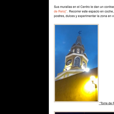
Sus murallas en el Centro le dan un contra
de Reloj”
.
Recorrer este espacio en coche, 
postres, dulces y experimentar la zona en v
“Torre de 