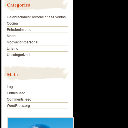
Categories
Celebraciones/Decoraciones/Eventos
Cocina
Entretenimiento
Moda
motivación/personal
turismo
Uncategorized
Meta
Log in
Entries feed
Comments feed
WordPress.org