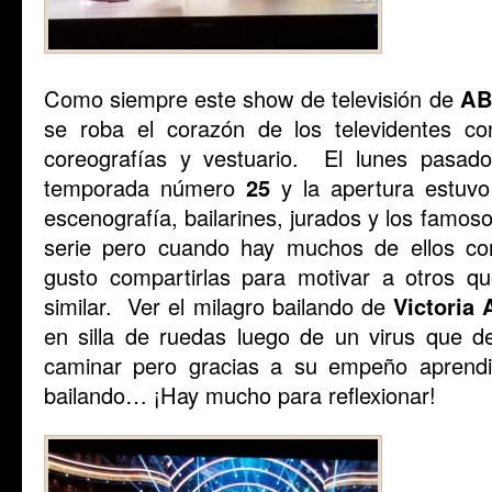
Como siempre este show de televisión de
A
se roba el corazón de los televidentes co
coreografías y vestuario. El lunes pasad
temporada número
25
y la apertura estuv
escenografía, bailarines, jurados y los famos
serie pero cuando hay muchos de ellos con
gusto compartirlas para motivar a otros q
similar. Ver el milagro bailando de
Victoria 
en silla de ruedas luego de un virus que d
caminar pero gracias a su empeño aprendi
bailando… ¡Hay mucho para reflexionar!