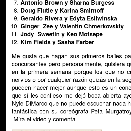
Antonio Brown y Sharna Burgess
Doug Flutie y Karina Smirnoff
Geraldo Rivera y Edyta Esliwinska
Ginger Zee y Valentín Chmerkovskiy
Jody Sweetin y Keo Motsepe
Kim Fields y Sasha Farber
Me gusta que hagan sus primeros bailes para
concursantes pero personalmente, quisiera q
en la primera semana porque los que no cu
nervios o por cualquier razón quizás en la se
pueden hacer mejor aunque esto es un concu
que sí les confieso me dejó boca abierta a
Nyle DiMarco que no puede escuchar nada h
fantástica con su coreógrafa Peta Murgatroy
Mira el video y comenta…