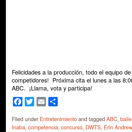
Felicidades a la producción, todo el equipo d
competidores! Próxima cita el lunes a las 8:0
ABC. ¡Llama, vota y participa!
Facebook
Twitter
Email
Share
Filed under
Entretenimiento
and tagged
ABC
,
baile
Inaba
,
competencia
,
concurso
,
DWTS
,
Erin Andre