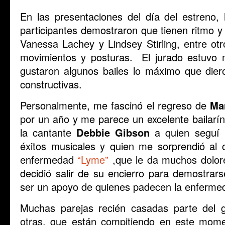
En las presentaciones del día del estreno
participantes demostraron que tienen ritmo y
Vanessa Lachey y Lindsey Stirling, entre otr
movimientos y posturas. El jurado estuvo 
gustaron algunos bailes lo máximo que dier
constructivas.
Personalmente, me fascinó el regreso de
Mar
por un año y me parece un excelente bailarí
la cantante
Debbie Gibson
a quien seguí 
éxitos musicales y quien me sorprendió al
enfermedad
“Lyme”
,que le da muchos dolor
decidió salir de su encierro para demostrar
ser un apoyo de quienes padecen la enferme
Muchas parejas recién casadas parte del 
otras, que están compitiendo en este mom