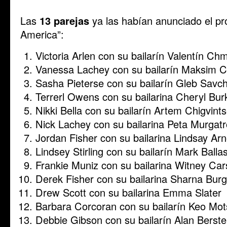
Las
13 parejas
ya las habían anunciado el p
America”:
Victoria Arlen con su bailarín Valentín Ch
Vanessa Lachey con su bailarín Maksim 
Sasha Pieterse con su bailarín Gleb Savc
Terrerl Owens con su bailarina Cheryl Bur
Nikki Bella con su bailarín Artem Chigvint
Nick Lachey con su bailarina Peta Murgat
Jordan Fisher con su bailarina Lindsay Arn
Lindsey Stirling con su bailarín Mark Balla
Frankie Muniz con su bailarina Witney Ca
Derek Fisher con su bailarina Sharna Bur
Drew Scott con su bailarina Emma Slater
Barbara Corcoran con su bailarín Keo Mo
Debbie Gibson con su bailarín Alan Berst