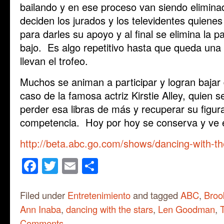
bailando y en ese proceso van siendo elimina
deciden los jurados y los televidentes quiene
para darles su apoyo y al final se elimina la 
bajo. Es algo repetitivo hasta que queda una 
llevan el trofeo.
Muchos se animan a participar y logran bajar
caso de la famosa actriz Kirstie Alley, quien 
perder esa libras de más y recuperar su figur
competencia. Hoy por hoy se conserva y ve 
http://beta.abc.go.com/shows/dancing-with-th
Facebook
Twitter
Email
Share
Filed under
Entretenimiento
and tagged
ABC
,
Broo
Ann Inaba
,
dancing with the stars
,
Len Goodman
,
Comments