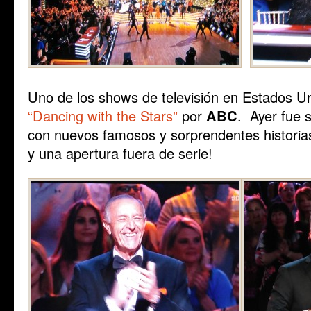
Uno de los shows de televisión en Estados U
“Dancing with the Stars”
por
ABC
. Ayer fue 
con nuevos famosos y sorprendentes historias
y una apertura fuera de serie!