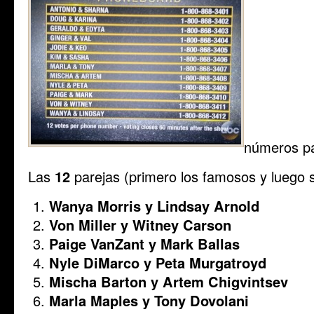
números par
Las
12
parejas (primero los famosos y luego s
Wanya Morris y Lindsay Arnold
Von Miller y Witney Carson
Paige VanZant y Mark Ballas
Nyle DiMarco y Peta Murgatroyd
Mischa Barton y Artem Chigvintsev
Marla Maples y Tony Dovolani