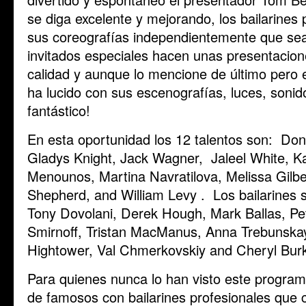
se diga excelente y mejorando, los bailarines
sus coreografías independientemente que sea
invitados especiales hacen unas presentacion
calidad y aunque lo mencione de último pero
ha lucido con sus escenografías, luces, sonid
fantástico!
En esta oportunidad los 12 talentos son: Do
Gladys Knight, Jack Wagner, Jaleel White, Ka
Menounos, Martina Navratilova, Melissa Gilb
Shepherd, and William Levy . Los bailarines
Tony Dovolani, Derek Hough, Mark Ballas, Pe
Smirnoff, Tristan MacManus, Anna Trebunska
Hightower, Val Chmerkovskiy and Cheryl Bur
Para quienes nunca lo han visto este progra
de famosos con bailarines profesionales qu