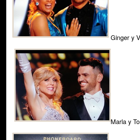
Ginger y V
Marla y T