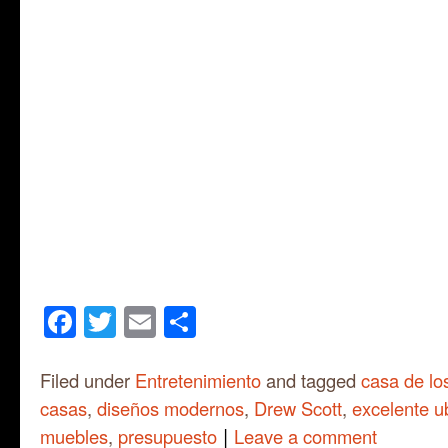
Facebook
Twitter
Email
Share
Filed under
Entretenimiento
and tagged
casa de lo
casas
,
diseños modernos
,
Drew Scott
,
excelente u
|
muebles
,
presupuesto
Leave a comment