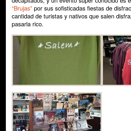
decapitados, y un evento super conocido es e
“Brujas”
por sus sofisticadas fiestas de disfra
cantidad de turistas y nativos que salen disfr
pasarla rico.