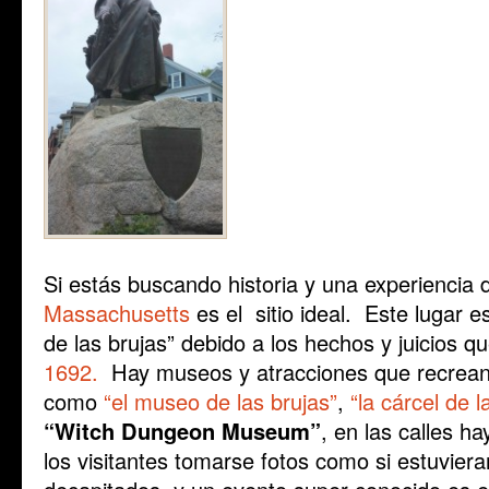
Si estás buscando historia y una experiencia 
Massachusetts
es el sitio ideal. Este lugar 
de las brujas” debido a los hechos y juicios q
1692.
Hay museos y atracciones que recrean 
como
“el museo de las brujas”
,
“la cárcel de l
“Witch Dungeon Museum”
, en las calles h
los visitantes tomarse fotos como si estuvie