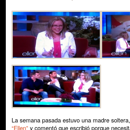
La semana pasada estuvo una madre soltera, 
“Ellen”
y comentó que escribió porque necesi