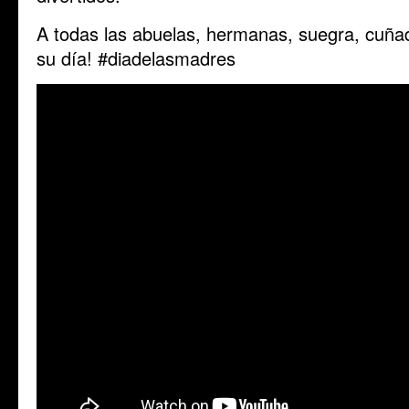
A todas las abuelas, hermanas, suegra, cuñad
su día! #diadelasmadres