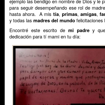
ejemplo las bendigo en nombre de Dios y le p
para seguir desempeñando ese rol de madr
hasta ahora. A mis
tía
,
primas
,
amigas
,
fa
y todas las
madres del mundo
felicitaciones
Encontré este escrito de
mi padre
y quer
dedicación para tí mami en tu día: