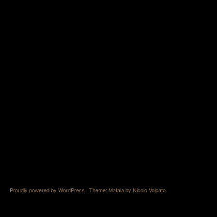
Proudly powered by WordPress
|
Theme: Matala by
Nicolo Volpato
.