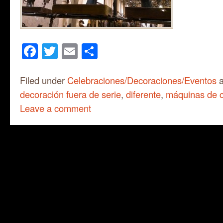
Facebook
Twitter
Email
Share
Filed under
Celebraciones/Decoraciones/Eventos
a
decoración fuera de serie
,
diferente
,
máquinas de 
Leave a comment