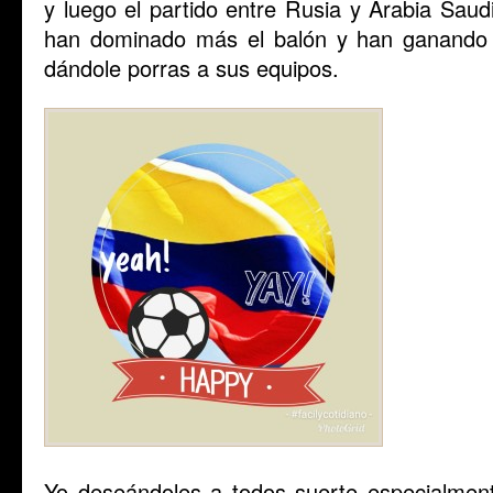
y luego el partido entre Rusia y Arabia Saudi
han dominado más el balón y han ganando 5
dándole porras a sus equipos.
Yo deseándoles a todos suerte especialmen