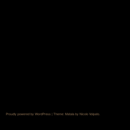
Proudly powered by WordPress
|
Theme: Matala by
Nicolo Volpato
.