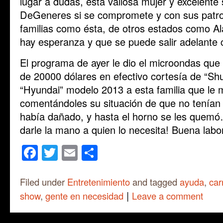
lugar a dudas, esta valiosa mujer y excelente
DeGeneres si se compromete y con sus patr
familias como ésta, de otros estados como A
hay esperanza y que se puede salir adelante 
El programa de ayer le dio el microondas que 
de 20000 dólares en efectivo cortesía de “Shut
“Hyundai” modelo 2013 a esta familia que le 
comentándoles su situación de que no tenían t
había dañado, y hasta el horno se les quem
darle la mano a quien lo necesita! Buena labo
Facebook
Twitter
Email
Share
Filed under
Entretenimiento
and tagged
ayuda
,
car
|
show
,
gente en necesidad
Leave a comment