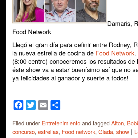
Damaris, R
Food Network
Llegó el gran día para definir entre Rodney, 
la nueva estrella de cocina de
Food Network
.
(8:00 centro) conoceremos los resultados de l
éste show va a estar buenísimo así que no s
ya felicidades al ganador y suerte a todos!
Facebook
Twitter
Email
Share
Filed under
Entretenimiento
and tagged
Alton
,
Bob
|
concurso
,
estrellas
,
Food network
,
Giada
,
show
L