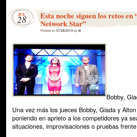
Esta noche siguen los retos en
JUL
28
Network Star”
Posted on
07/28/2013
by
lili
Bobby, Gia
Una vez más los jueces Bobby, Giada y Alton
poniendo en aprieto a los competidores ya se
situaciones, improvisaciones o pruebas frente