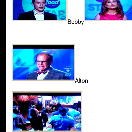
Bobby
Alton