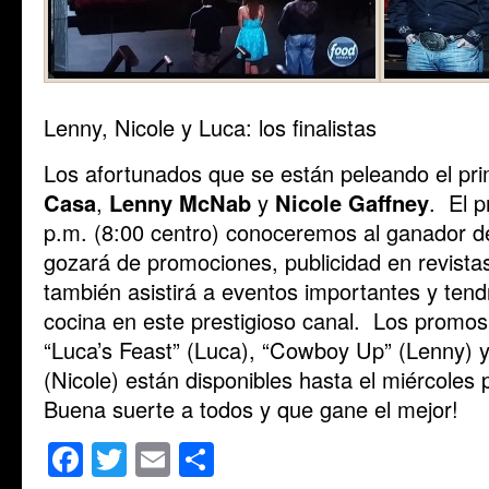
Lenny, Nicole y Luca: los finalistas
Los afortunados que se están peleando el pr
Casa
,
Lenny McNab
y
Nicole
Gaffney
. El 
p.m. (8:00 centro) conoceremos al ganador d
gozará de promociones, publicidad en revista
también asistirá a eventos importantes y ten
cocina en este prestigioso canal. Los promos y
“Luca’s Feast” (Luca), “Cowboy Up” (Lenny) y
(Nicole) están disponibles hasta el miércoles 
Buena suerte a todos y que gane el mejor!
Facebook
Twitter
Email
Share