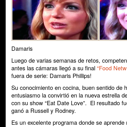
Damaris
Luego de varias semanas de retos, competen
antes las cámaras llegó a su final
“Food Netwo
fuera de serie: Damaris Phillips!
Su conocimiento en cocina, buen sentido de 
entusiasmo la convirtió en la nueva estrella 
con su show “Eat Date Love”. El resultado fue
ganó a Russell y Rodney.
Es un excelente programa donde se aprende n