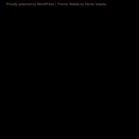
Proudly powered by WordPress
|
Theme: Matala by
Nicolo Volpato
.