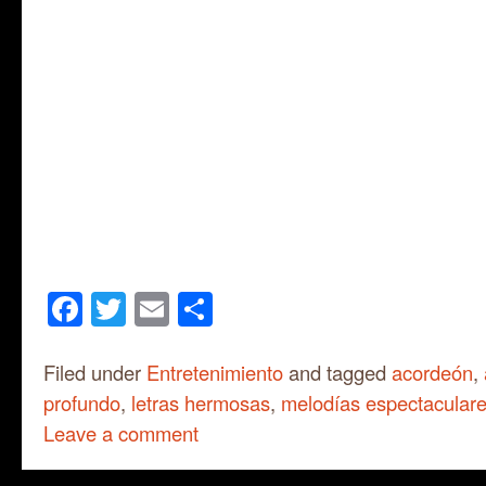
Facebook
Twitter
Email
Share
Filed under
Entretenimiento
and tagged
acordeón
,
profundo
,
letras hermosas
,
melodías espectacular
Leave a comment