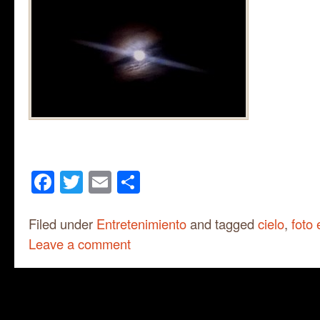
Facebook
Twitter
Email
Share
Filed under
Entretenimiento
and tagged
cielo
,
foto 
Leave a comment