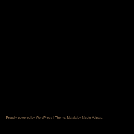
Proudly powered by WordPress
|
Theme: Matala by
Nicolo Volpato
.