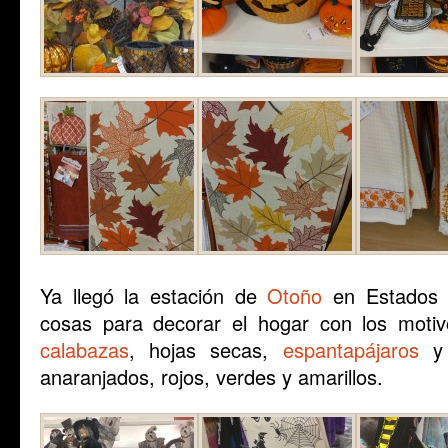
Ya llegó la estación de
Otoño
en Estados 
cosas para decorar el hogar con los moti
calabazas
, hojas secas,
espantapájaros
y 
anaranjados, rojos, verdes y amarillos.