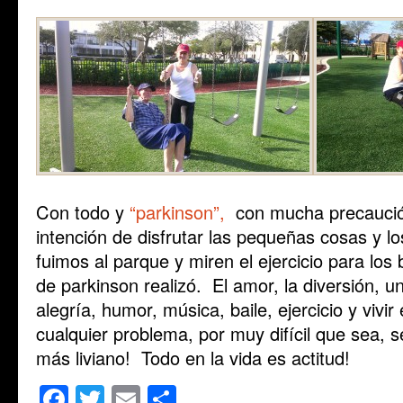
Con todo y
“parkinson”,
con mucha precaució
intención de disfrutar las pequeñas cosas y l
fuimos al parque y miren el ejercicio para los
de parkinson realizó. El amor, la diversión, u
alegría, humor, música, baile, ejercicio y viv
cualquier problema, por muy difícil que sea, 
más liviano! Todo en la vida es actitud!
Facebook
Twitter
Email
Share