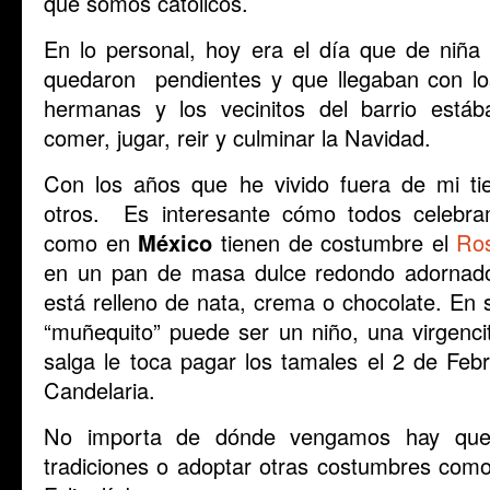
que somos católicos.
En lo personal, hoy era el día que de niña 
quedaron pendientes y que llegaban con 
hermanas y los vecinitos del barrio estáb
comer, jugar, reir y culminar la Navidad.
Con los años que he vivido fuera de mi ti
otros. Es interesante cómo todos celebra
como en
México
tienen de costumbre el
Ro
en un pan de masa dulce redondo adornado 
está relleno de nata, crema o chocolate. En s
“muñequito” puede ser un niño, una virgenci
salga le toca pagar los tamales el 2 de Febr
Candelaria.
No importa de dónde vengamos hay que c
tradiciones o adoptar otras costumbres como