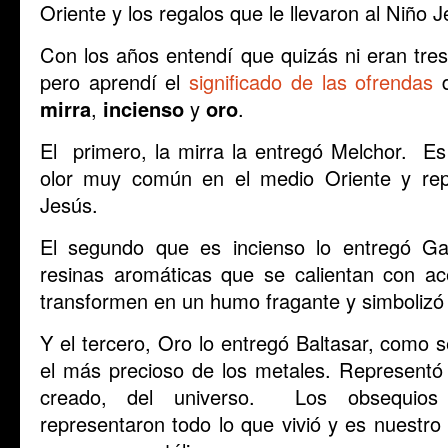
Oriente y los regalos que le llevaron al Niño J
Con los años entendí que quizás ni eran tres, 
pero aprendí el
significado de las ofrendas
d
mirra
,
incienso
y
oro
.
El primero, la mirra la entregó Melchor. Es
olor muy común en el medio Oriente y re
Jesús.
El segundo que es incienso lo entregó 
resinas aromáticas que se calientan con ac
transformen en un humo fragante y simbolizó
Y el tercero, Oro lo entregó Baltasar, como 
el más precioso de los metales. Represent
creado, del universo. Los obsequios
representaron todo lo que vivió y es nuestro