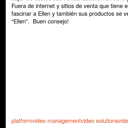
Fuera de internet y sitios de venta que tiene 
fascinar a Ellen y también sus productos se v
“Ellen”. Buen consejo!
platform
video management
video solutions
vid