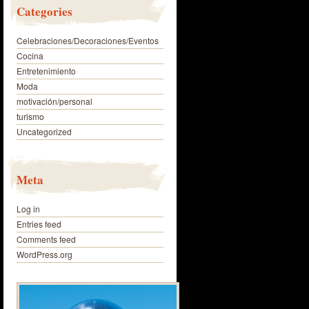
Categories
Celebraciones/Decoraciones/Eventos
Cocina
Entretenimiento
Moda
motivación/personal
turismo
Uncategorized
Meta
Log in
Entries feed
Comments feed
WordPress.org