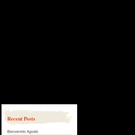
Recent Posts
Bienvenido Agosto