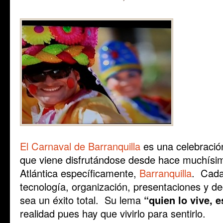
El Carnaval de Barranquilla
es una celebració
que viene disfrutándose desde hace muchísi
Atlántica específicamente,
Barranquilla
. Cada
tecnología, organización, presentaciones y d
sea un éxito total. Su lema
“quien lo vive, 
realidad pues hay que vivirlo para sentirlo.