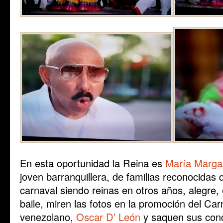
En esta oportunidad la Reina es
María Margar
joven barranquillera, de familias reconocidas 
carnaval siendo reinas en otros años, alegre, e
baile, miren las fotos en la promoción del Car
venezolano,
Oscar D’ León
y saquen sus con