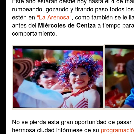
Este año estarán desde hoy hasta el 4 de ma
rumbeando, gozando y tirando paso todos los 
estén en
“La Arenosa”
, como también se le l
antes del
Miércoles de Ceniza
a tiempo para
comportamiento.
No se pierda esta gran oportunidad de pasar 
hermosa ciudad infórmese de su
programaci