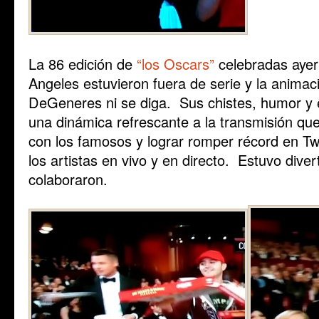
La 86 edición de
“los Oscars”
celebradas ayer
Angeles estuvieron fuera de serie y la animaci
DeGeneres ni se diga. Sus chistes, humor y 
una dinámica refrescante a la transmisión que
con los famosos y lograr romper récord en Twi
los artistas en vivo y en directo. Estuvo divert
colaboraron.