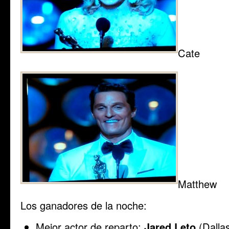
Cate
Matthew
Los ganadores de la noche:
Mejor actor de reparto:
Jared Leto
(Dalla