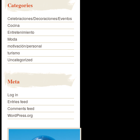
Categories
Celebraciones/Decoraciones/Eventos
Cocina
Entretenimiento
Moda
motivación/personal
turismo
Uncategorized
Meta
Log in
Entries feed
Comments feed
WordPress.org