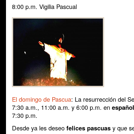
8:00 p.m. Vigilia Pascual
El domingo de Pascua
: La resurrección del 
7:30 a.m., 11:00 a.m. y 6:00 p.m. en
españo
7:30 p.m.
Desde ya les deseo
felices pascuas
y que se