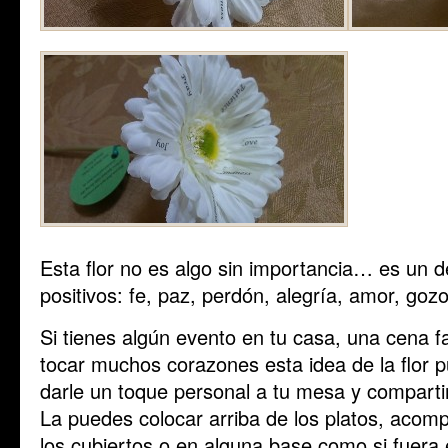
Esta flor no es algo sin importancia… es un d
positivos: fe, paz, perdón, alegría, amor, gozo
Si tienes algún evento en tu casa, una cena fa
tocar muchos corazones esta idea de la flor 
darle un toque personal a tu mesa y comparti
La puedes colocar arriba de los platos, acomp
los cubiertos o en alguna base como si fuera