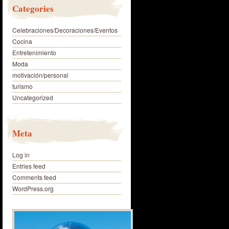
Categories
Celebraciones/Decoraciones/Eventos
Cocina
Entretenimiento
Moda
motivación/personal
turismo
Uncategorized
Meta
Log in
Entries feed
Comments feed
WordPress.org