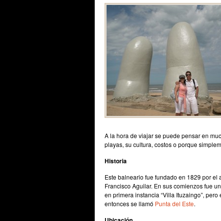
A la hora de viajar se puede pensar en muc
playas, su cultura, costos o porque simplem
Historia
Este balneario fue fundado en 1829 por el 
Francisco Aguilar. En sus comienzos fue un
en primera instancia “Villa Ituzaingo”, per
entonces se llamó
Punta del Este
.
Ubicación