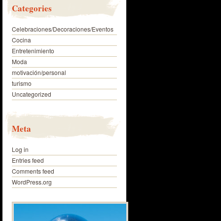
Categories
Celebraciones/Decoraciones/Eventos
Cocina
Entretenimiento
Moda
motivación/personal
turismo
Uncategorized
Meta
Log in
Entries feed
Comments feed
WordPress.org