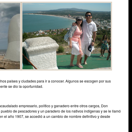
hos países y ciudades para ir a conocer. Algunos se escogen por sus
ente se dio la oportunidad.
acaudalado empresario, político y ganadero entre otros cargos, Don
 pueblo de pescadores y un paradero de los nativos indígenas y se le llamó
o en el año 1907, se accedió a un cambio de nombre definitivo y desde