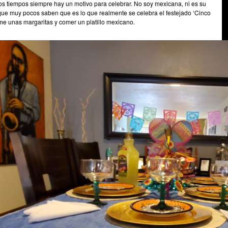
tos tiempos siempre hay un motivo para celebrar. No soy mexicana, ni es su
que muy pocos saben que es lo que realmente se celebra el festejado ‘Cinco
e unas margaritas y comer un platillo mexicano.