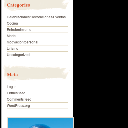
Categories
Celebraciones/Decoraciones/Eventos
Cocina
Entretenimiento
Moda
motivación/personal
turismo
Uncategorized
Meta
Log in
Entries feed
Comments feed
WordPress.org