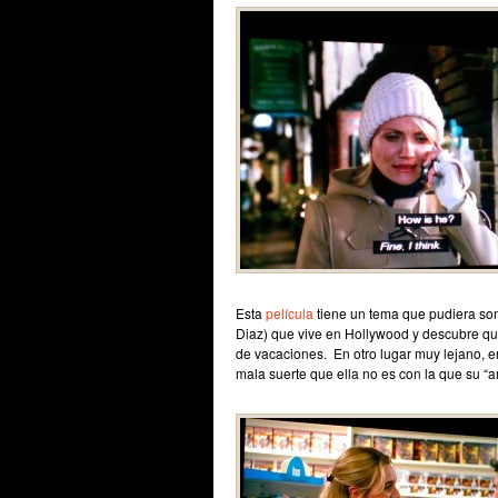
Esta
película
tiene un tema que pudiera so
Diaz) que vive en Hollywood y descubre que
de vacaciones. En otro lugar muy lejano, en
mala suerte que ella no es con la que su “a