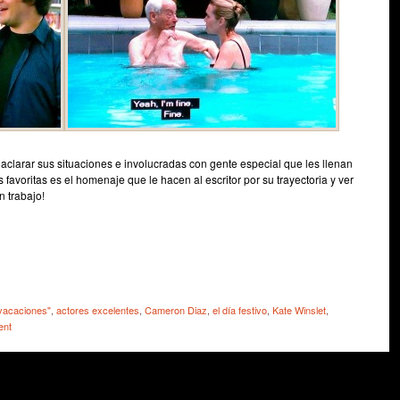
clarar sus situaciones e involucradas con gente especial que les llenan
favoritas es el homenaje que le hacen al escritor por su trayectoria y ver
 trabajo!
e
vacaciones"
,
actores excelentes
,
Cameron Diaz
,
el día festivo
,
Kate Winslet
,
ent