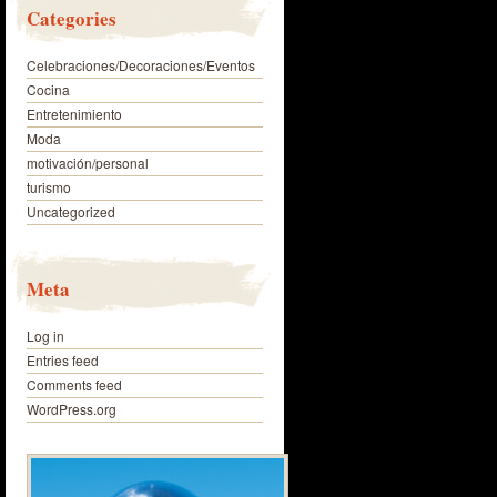
Categories
Celebraciones/Decoraciones/Eventos
Cocina
Entretenimiento
Moda
motivación/personal
turismo
Uncategorized
Meta
Log in
Entries feed
Comments feed
WordPress.org