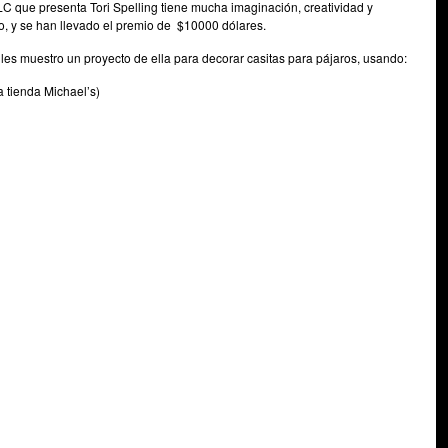
LC que presenta Tori Spelling tiene mucha imaginación, creatividad y
, y se han llevado el premio de $10000 dólares.
 les muestro un proyecto de ella para decorar casitas para pájaros, usando:
 tienda Michael’s)