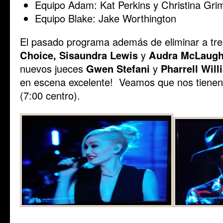
Equipo Adam: Kat Perkins y Christina Gri
Equipo Blake: Jake Worthington
El pasado programa además de eliminar a tre
Choice, Sisaundra Lewis
y
Audra McLaugh
nuevos jueces
Gwen Stefani
y
Pharrell Will
en escena excelente! Veamos que nos tienen 
(7:00 centro).