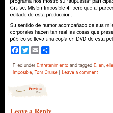
programa nos mostró su “supuesta” participac
Cruise, Misión Imposible 4, pero que al parec
editado de esta producción.
Su sentido de humor acompañado de sus mile
corporales hacen tan real las cosas que pres
público se llevó una copia en DVD de esta pel
Facebook
Twitter
Email
Share
Filed under
Entretenimiento
and tagged
Ellen
,
ell
|
Imposible
,
Tom Cruise
Leave a comment
Post navigation
Previous
Post
Leave a Reply