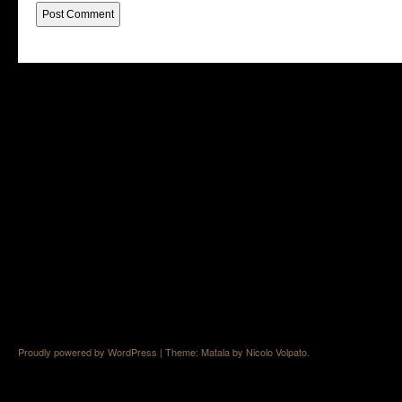
Proudly powered by WordPress
|
Theme: Matala by
Nicolo Volpato
.