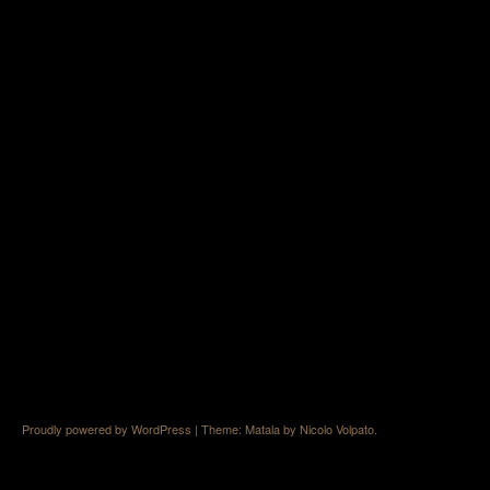
Proudly powered by WordPress
|
Theme: Matala by
Nicolo Volpato
.