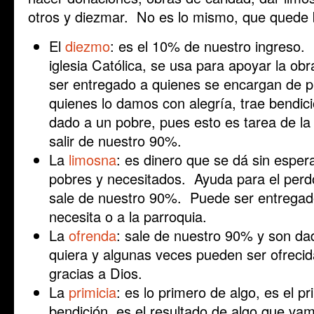
otros y diezmar. No es lo mismo, que quede b
El
diezmo
: es el 10% de nuestro ingreso. 
iglesia Católica, se usa para apoyar la ob
ser entregado a quienes se encargan de pr
quienes lo damos con alegría, trae bendici
dado a un pobre, pues esto es tarea de la 
salir de nuestro 90%.
La
limosna
: es dinero que se dá sin esper
pobres y necesitados. Ayuda para el per
sale de nuestro 90%. Puede ser entregado
necesita o a la parroquia.
La
ofrenda
: sale de nuestro 90% y son da
quiera y algunas veces pueden ser ofrecid
gracias a Dios.
La
primicia
: es lo primero de algo, es el p
bendición, es el resultado de algo que va