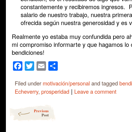
constantemente y recibiremos ingresos. Po
salario de nuestro trabajo, nuestra prime
ofrecida según nuestra generosidad y es v
Realmente yo estaba muy confundida pero aho
mi compromiso informarte y que hagamos lo
bendiciones!
Facebook
Twitter
Email
Share
Filed under
motivación/personal
and tagged
bend
|
Echeverry
,
prosperidad
Leave a comment
Post navigation
Previous
Post