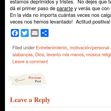
estamos deprimidos y tristes. No dejes que 
dá el primer paso de
pararte
y verás que con
En la vida no importa cuántas veces nos cai
veces nos hemos levantado! Actitud positiva!
Facebook
Twitter
Email
Share
Filed under
Entretenimiento
,
motivación/personal
alabanzas
,
Dios
,
levanto mis manos
,
música relig
Leave a comment
Post navigation
Previous
Post
Leave a Reply