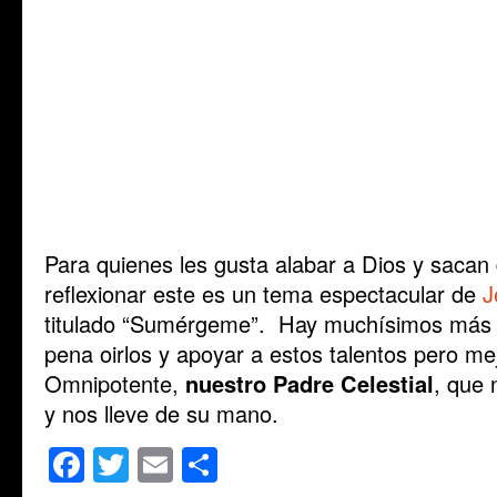
Para quienes les gusta alabar a Dios y sacan
reflexionar este es un tema espectacular de
J
titulado “Sumérgeme”. Hay muchísimos más 
pena oirlos y apoyar a estos talentos pero mej
Omnipotente,
nuestro Padre Celestial
, que 
y nos lleve de su mano.
Facebook
Twitter
Email
Share