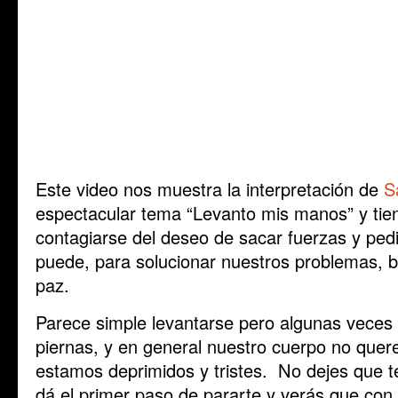
Este video nos muestra la interpretación de
S
espectacular tema “Levanto mis manos” y tie
contagiarse del deseo de sacar fuerzas y pedir
puede, para solucionar nuestros problemas, 
paz.
Parece simple levantarse pero algunas vece
piernas, y en general nuestro cuerpo no que
estamos deprimidos y tristes. No dejes que 
dá el primer paso de
pararte
y verás que con